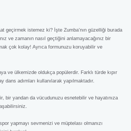
at geçirmek istemez ki? İşte Zumba’nın güzelliği burada
ız ve zamanın nasıl geçtiğini anlamayacağınız bir
amak çok kolay! Ayrıca formunuzu koruyabilir ve
nya ve ülkemizde oldukça popülerdir. Farklı türde kıpır
ay dans adımları kullanılarak yapılmaktadır.
ilir, bir yandan da vücudunuzu esnetebilir ve hayatınıza
aşabilirsiniz.
, spor yapmayı sevmenizi ve müptelası olmanızı