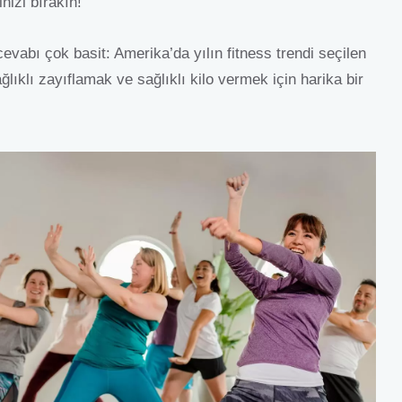
nizi bırakın!
abı çok basit: Amerika’da yılın fitness trendi seçilen
ıklı zayıflamak ve sağlıklı kilo vermek için harika bir