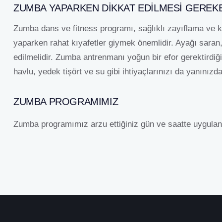
ZUMBA YAPARKEN DIKKAT EDILMESI GEREK
Zumba dans ve fitness programı, sağlıklı zayıflama ve k
yaparken rahat kıyafetler giymek önemlidir. Ayağı saran,
edilmelidir. Zumba antrenmanı yoğun bir efor gerektirdiğ
havlu, yedek tişört ve su gibi ihtiyaçlarınızı da yanınızd
ZUMBA PROGRAMIMIZ
Zumba programımız arzu ettiğiniz gün ve saatte uygulan