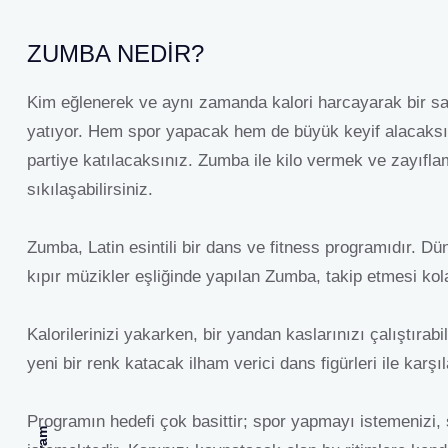
ZUMBA NEDIR?
Kim eğlenerek ve aynı zamanda kalori harcayarak bir sa
yatıyor. Hem spor yapacak hem de büyük keyif alacaksın
partiye katılacaksınız. Zumba ile kilo vermek ve zayıfl
sıkılaşabilirsiniz.
Zumba, Latin esintili bir dans ve fitness programıdır. Dü
kıpır müzikler eşliğinde yapılan Zumba, takip etmesi kol
Kalorilerinizi yakarken, bir yandan kaslarınızı çalıştırab
yeni bir renk katacak ilham verici dans figürleri ile karşıl
Programın hedefi çok basittir; spor yapmayı istemenizi