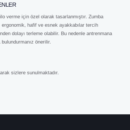
ENLER
ilo verme için özel olarak tasarlanmıştır. Zumba
 ergonomik, hafif ve esnek ayakkabılar tercih
inden dolayı terleme olabilir. Bu nedenle antrenmana
a bulundurmanız önerilir.
arak sizlere sunulmaktadır.