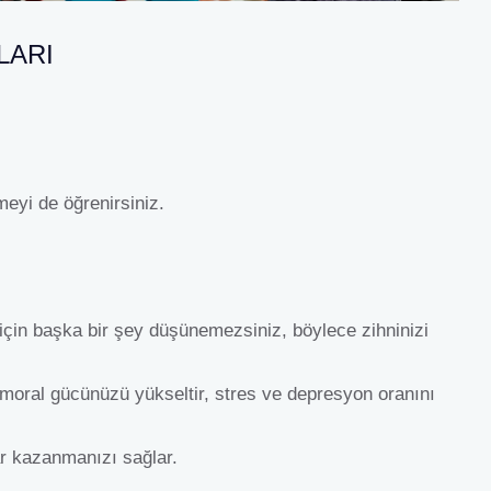
LARI
tmeyi de öğrenirsiniz.
 için başka bir şey düşünemezsiniz, böylece zihninizi
 moral gücünüzü yükseltir, stres ve depresyon oranını
r kazanmanızı sağlar.