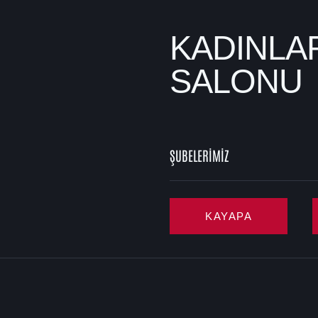
KADINLA
SALONU
ŞUBELERİMİZ
KAYAPA