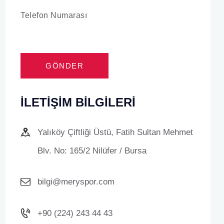
İLETIŞIM BILGILERI
Yalıköy Çiftliği Üstü, Fatih Sultan Mehmet
Blv. No: 165/2 Nilüfer / Bursa
bilgi@meryspor.com
+90 (224) 243 44 43